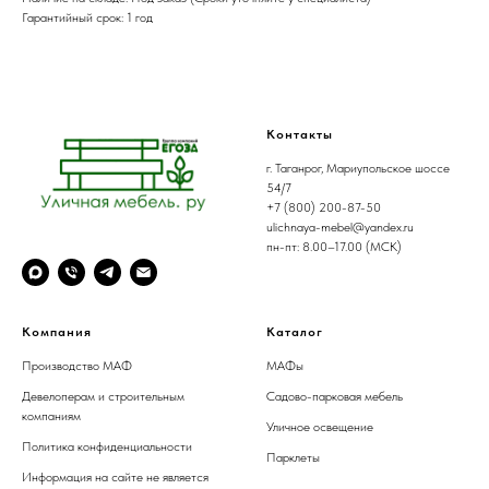
Гарантийный срок: 1 год
Контакты
г. Таганрог, Мариупольское шоссе
54/7
+7 (800) 200-87-50
ulichnaya-mebel@yandex.ru
пн-пт: 8.00–17.00 (МСК)
Компания
Каталог
Производство МАФ
МАФы
Девелоперам и строительным
Садово-парковая мебель
компаниям
Уличное освещение
Политика конфиденциальности
Парклеты
Информация на сайте не является