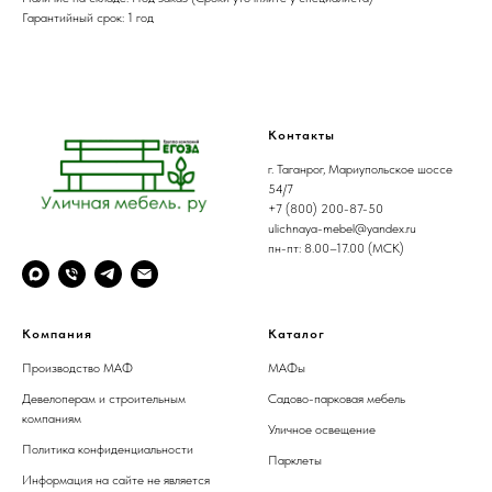
Гарантийный срок: 1 год
Контакты
г. Таганрог, Мариупольское шоссе
54/7
+7 (800) 200-87-50
ulichnaya-mebel@yandex.ru
пн-пт: 8.00–17.00 (МСК)
Компания
Каталог
Производство МАФ
МАФы
Девелоперам и строительным
Садово-парковая мебель
компаниям
Уличное освещение
Политика конфиденциальности
Парклеты
Информация на сайте не является