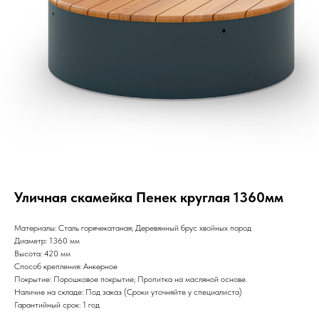
Уличная скамейка Пенек круглая 1360мм
Материалы: Сталь горячекатаная; Деревянный брус хвойных пород
Диаметр: 1360 мм
Высота: 420 мм
Способ крепления: Анкерное
Покрытие: Порошковое покрытие; Пропитка на масляной основе.
Наличие на складе: Под заказ (Сроки уточняйте у специалиста)
Гарантийный срок: 1 год