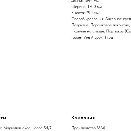
Длина: 1844 мм
Ширина: 1700 мм
Высота: 790 мм
Способ крепления: Анкерное кре
Покрытие: Порошковое покрытие; 
Наличие на складе: Под заказ (Ср
Гарантийный срок: 1 год
кты
Компания
рог, Мариупольское шоссе 54/7
Производство МАФ