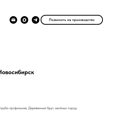
Позвонить на производство
Новосибирск
 труба профильная; Деревянный брус хвойных пород