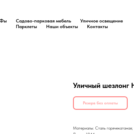
Фы
Садово-парковая мебель
Уличное освещение
Парклеты
Наши объекты
Контакты
Уличный шезлонг 
Резерв без оплаты
Материалы: Сталь горячекатаная;