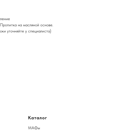
пление
Пропитка на масляной основе.
оки уточняйте у специалиста)
Каталог
МАФы