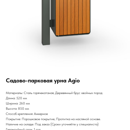
Садово-парковая урна Agio
Материалы: Сталь горячекатаная; Деревянный брус хвойных пород
Длина: 520 мм
Ширина: 260 мм
Высота: 850 мм
Способ крепления: Анкерное
Покрытие: Порошковое покрытие; Пропитка на масляной основе.
Наличие на складе: Под заказ (Сроки уточняйте у специалиста)
Гарантийный срок: 1 год