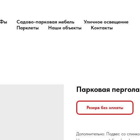
Фы
Садово-парковая мебель
Уличное освещение
Парклеты
Наши объекты
Контакты
Парковая пергола
Резерв без оплаты
Дополнительно: Подвес со спинко