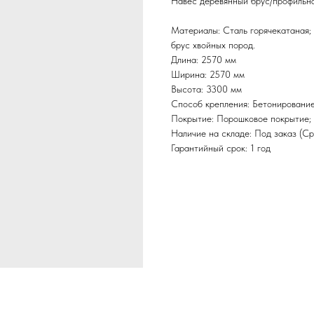
Навес деревянный брус/профильна
Материалы: Сталь горячекатаная; 
брус хвойных пород.
Длина: 2570 мм
Ширина: 2570 мм
Высота: 3300 мм
Способ крепления: Бетонировани
Покрытие: Порошковое покрытие; 
Наличие на складе: Под заказ (Ср
Гарантийный срок: 1 год