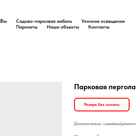
Фы
Садово-парковая мебель
Уличное освещение
Парклеты
Наши объекты
Контакты
Парковая пергола
Резерв без оплаты
Дополнительно: скамейки/шезлонг